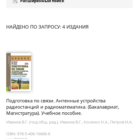
Расширенный поиск
НАЙДЕНО ПО ЗАПРОСУ: 4 ИЗДАНИЯ
Подготовка по связи. Антенные устройства
радиостанций и радиоматематика. (Бакалавриат,
Магистратура). Учебное пособие.
Иванов В.Г. (под общ. ред.), Иванов В.Г., Косенко Н.А., Петров И.А.
ISBN: 978-5-406-16666-6