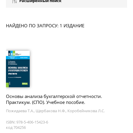
Расширенный поиск
НАЙДЕНО ПО ЗАПРОСУ: 1 ИЗДАНИЕ
Основы анализа бухгалтерской отчетности.
Практикум. (СПО). Учебное пособие.
Пожидаева Т.А., Щербакова Н.Ф., Коробейникова Л.С.
ISBN: 978-5-406-15423-6
код 704256