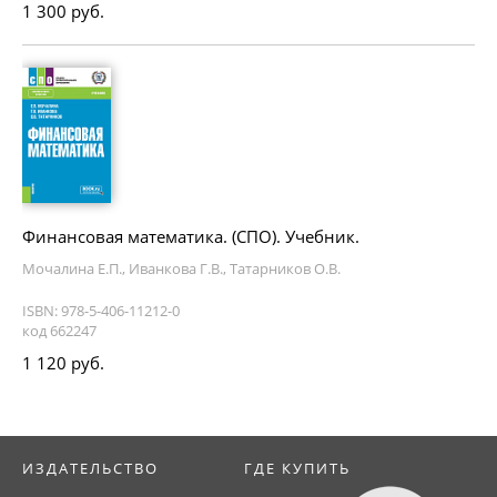
1 300 руб.
Финансовая математика. (СПО). Учебник.
Мочалина Е.П., Иванкова Г.В., Татарников О.В.
ISBN: 978-5-406-11212-0
код 662247
1 120 руб.
ИЗДАТЕЛЬСТВО
ГДЕ КУПИТЬ