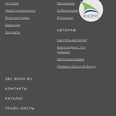
История
Магазинам
Новости компании
Библиотекам
Вузы-партнеры
В розницу
Вакансии
АВТОРАМ
Контакты
Как стать автором?
Книга издана. Что
дальше?
Авторская заявка
Премия «Золотой фонд»
ЭБС BOOK.RU
КОНТАКТЫ
КАТАЛОГ
ПРАЙС-ЛИСТЫ