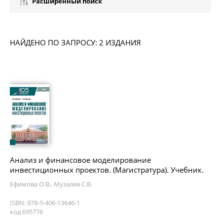
Расширенный поиск
НАЙДЕНО ПО ЗАПРОСУ: 2 ИЗДАНИЯ
Анализ и финансовое моделирование
инвестиционных проектов. (Магистратура). Учебник.
Ефимова О.В., Музалев С.В.
ISBN: 978-5-406-13646-1
код 695776