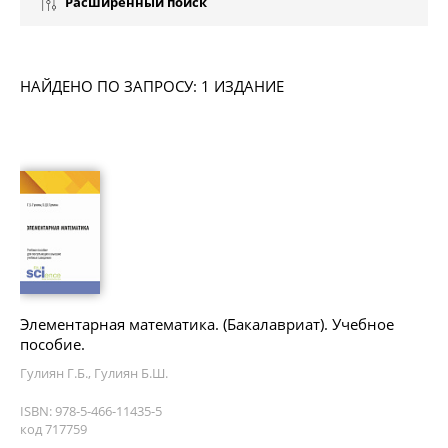
Расширенный поиск
НАЙДЕНО ПО ЗАПРОСУ: 1 ИЗДАНИЕ
Элементарная математика. (Бакалавриат). Учебное
пособие.
Гулиян Г.Б., Гулиян Б.Ш.
ISBN: 978-5-466-11435-5
код 717759