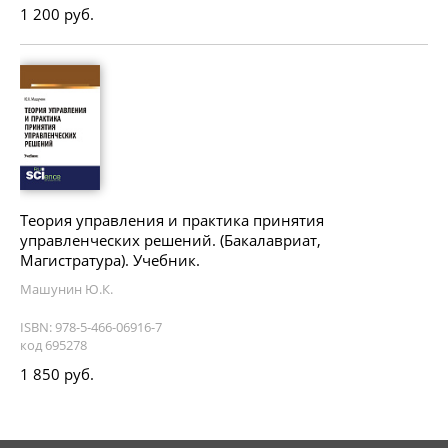
1 200 руб.
Теория управления и практика принятия
управленческих решений. (Бакалавриат,
Магистратура). Учебник.
Машунин Ю.К.
ISBN: 978-5-466-06916-7
код 695278
1 850 руб.