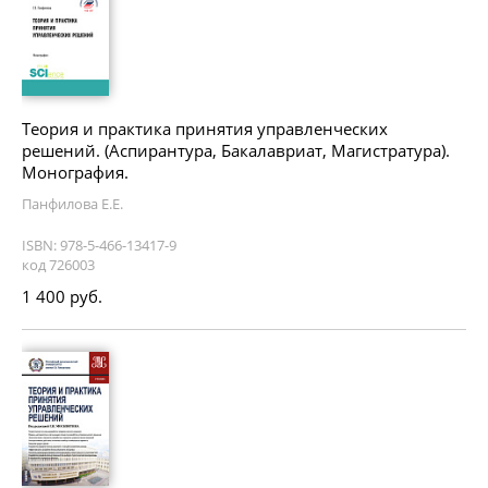
Теория и практика принятия управленческих
решений. (Аспирантура, Бакалавриат, Магистратура).
Монография.
Панфилова Е.Е.
ISBN: 978-5-466-13417-9
код 726003
1 400 руб.