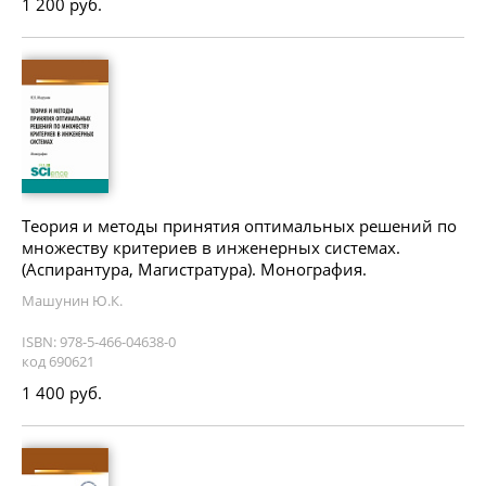
1 200 руб.
Теория и методы принятия оптимальных решений по
множеству критериев в инженерных системах.
(Аспирантура, Магистратура). Монография.
Машунин Ю.К.
ISBN: 978-5-466-04638-0
код 690621
1 400 руб.