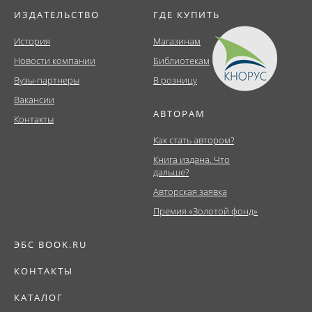
ИЗДАТЕЛЬСТВО
ГДЕ КУПИТЬ
История
Магазинам
Новости компании
Библиотекам
Вузы-партнеры
В розницу
Вакансии
АВТОРАМ
Контакты
Как стать автором?
Книга издана. Что
дальше?
Авторская заявка
Премия «Золотой фонд»
ЭБС BOOK.RU
КОНТАКТЫ
КАТАЛОГ