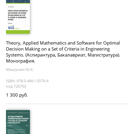
Theory, Applied Mathematics and Software for Optimal
Decision Making on a Set of Criteria in Engineering
Systems. (Аспирантура, Бакалавриат, Магистратура).
Монография.
Машунин Ю.К.
ISBN: 978-5-466-13579-4
код 726703
1 300 руб.