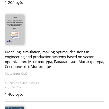
1 200 руб.
Modeling, simulation, making optimal decisions in
engineering and production systems based on vector
optimization. (Аспирантура, Бакалавриат, Магистратура,
Специалитет). Монография.
Машунин Ю.К.
ISBN: 978-5-466-13583-1
код 726707
1 400 руб.