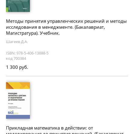
Методы принятия управленческих решений и методы
исследования в менеджменте. (Бакалавриат,
Магистратура). Учебник.
Шагеев Д.А.
ISBN: 978-5-406-13888-5
код 700384
1 300 руб.
Прикладная математика в действии: от
моделирования до принятия решений. (Бакалавриат,