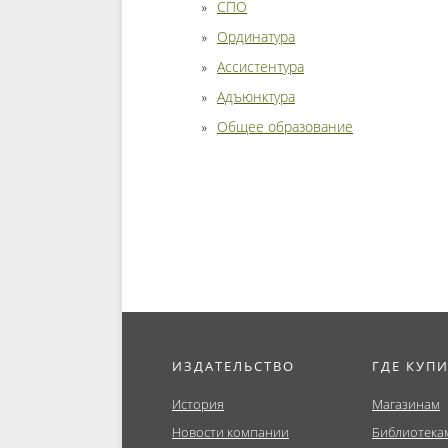
СПО
Ординатура
Ассистентура
Адъюнктура
Общее образование
ИЗДАТЕЛЬСТВО
ГДЕ КУП
История
Магазинам
Новости компании
Библиотека