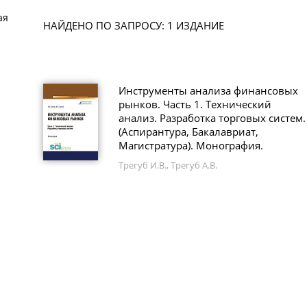
ая
НАЙДЕНО ПО ЗАПРОСУ: 1 ИЗДАНИЕ
Инструменты анализа финансовых
рынков. Часть 1. Технический
анализ. Разработка торговых систем.
(Аспирантура, Бакалавриат,
Магистратура). Монография.
Трегуб И.В., Трегуб А.В.