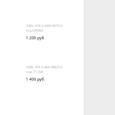
ISBN: 978-5-4365-8075-3
код 630982
1 200 руб.
ISBN: 978-5-466-09823-5
код 711206
1 400 руб.