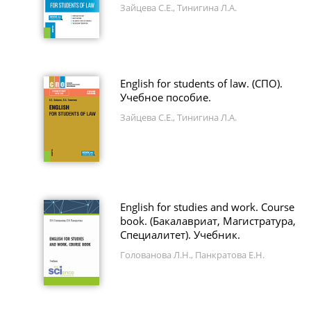
Зайцева С.Е., Тинигина Л.А.
English for students of law. (СПО).
Учебное пособие.
Зайцева С.Е., Тинигина Л.А.
English for studies and work. Course
book. (Бакалавриат, Магистратура,
Специалитет). Учебник.
Голованова Л.Н., Панкратова Е.Н.