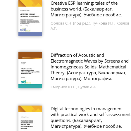
Creative ESP learning: tales of the
business world. (Бакалавриат,
Магистратура). Учебное пособие.
Орлова С.Н. (под ред.), Тучкова И.Г., Козлов
А.Г.
Diffraction of Acoustic and
Electromagnetic Waves by Screens and
Inhomogeneous Solids: Mathematical
Theory. (Аспирантура, Бакалавриат,
Магистратура). Монография.
Смирнов Ю.Г., Цупак А.А.
Digital technologies in management
with practical work and self-assessment
questions. (Бакалавриат,
Магистратура). Учебное пособие.