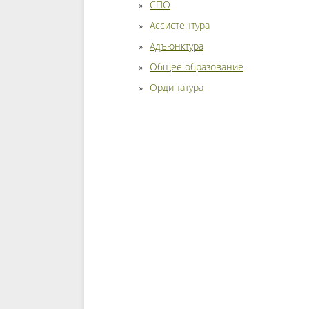
СПО
Ассистентура
Адъюнктура
Общее образование
Ординатура