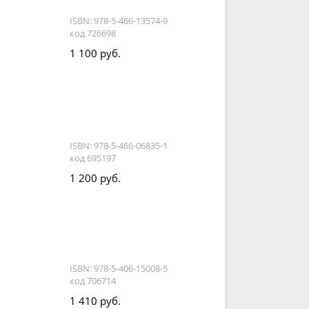
ISBN: 978-5-466-13574-9
код 726698
1 100 руб.
ISBN: 978-5-466-06835-1
код 695197
1 200 руб.
ISBN: 978-5-406-15008-5
код 706714
1 410 руб.