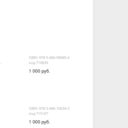
ISBN: 978-5-466-09680-4
код 710839
е
1 000 руб.
ISBN: 978-5-466-10634-3
код 715107
1 000 руб.