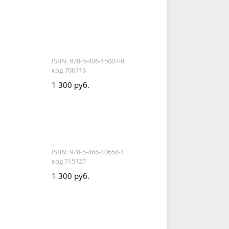
ISBN: 978-5-406-15007-8
код 706716
1 300 руб.
ISBN: 978-5-466-10654-1
код 715127
1 300 руб.