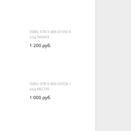
ISBN: 978-5-406-01550-6
код 566943
1 200 руб.
ISBN: 978-5-466-03328-1
код 682735
1 000 руб.