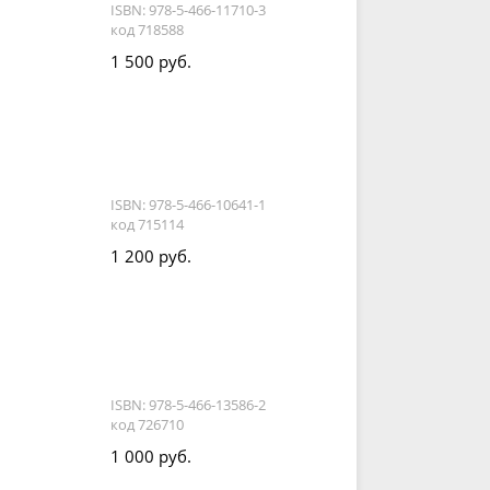
ISBN: 978-5-466-11710-3
код 718588
1 500 руб.
ISBN: 978-5-466-10641-1
код 715114
1 200 руб.
ISBN: 978-5-466-13586-2
код 726710
1 000 руб.