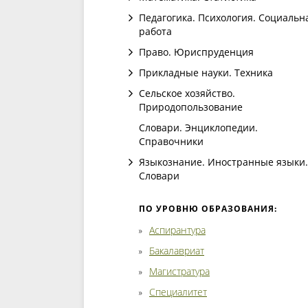
Педагогика. Психология. Социальн
работа
Право. Юриспруденция
Прикладные науки. Техника
Сельское хозяйство.
Природопользование
Словари. Энциклопедии.
Справочники
Языкознание. Иностранные языки.
Словари
ПО УРОВНЮ ОБРАЗОВАНИЯ:
Аспирантура
Бакалавриат
Магистратура
Специалитет