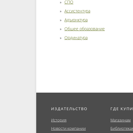
СПО
Ассистентура
Адъюнктура
Общее образование
Ординатура
ИЗДАТЕЛЬСТВО
ГДЕ КУП
История
Магазинам
Новости компании
Библиотека