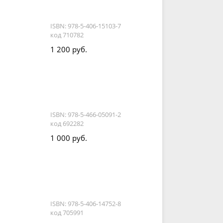
ISBN: 978-5-406-15103-7
код 710782
1 200 руб.
ISBN: 978-5-466-05091-2
код 692282
1 000 руб.
ISBN: 978-5-406-14752-8
код 705991