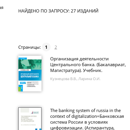
ая
НАЙДЕНО ПО ЗАПРОСУ: 27 ИЗДАНИЙ
Страницы:
1
2
Организация деятельности
Центрального банка. (Бакалавриат,
Магистратура). Учебник.
Кузнецова В.В., Ларина О.И.
The banking system of russia in the
context of digitalization=Банковская
система России в условиях
цифровизации. (Аспирантура,