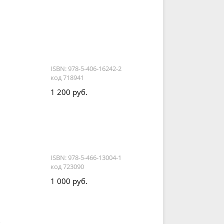
ISBN: 978-5-406-16242-2
код 718941
1 200 руб.
ISBN: 978-5-466-13004-1
код 723090
1 000 руб.
,