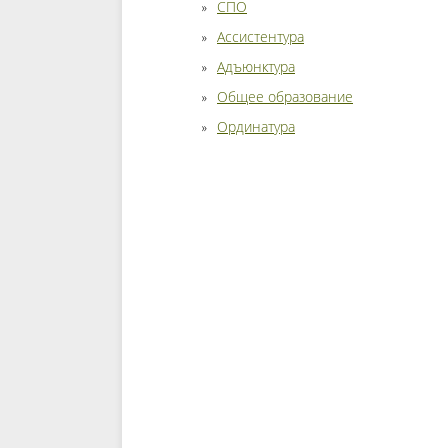
СПО
Ассистентура
Адъюнктура
Общее образование
Ординатура