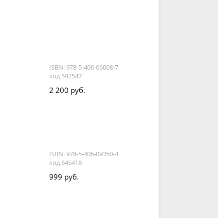
ISBN: 978-5-406-06008-7
код 592547
2 200 руб.
ISBN: 978-5-406-09350-4
код 645418
999 руб.