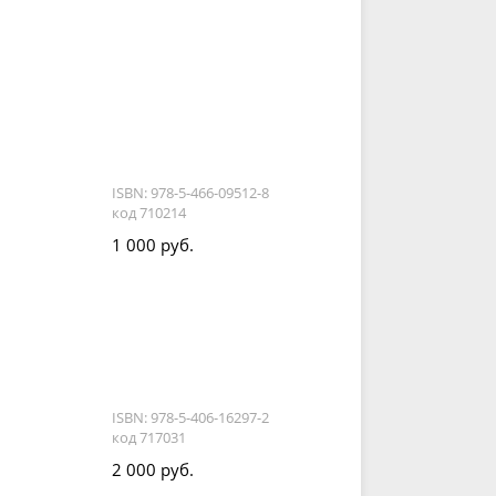
ISBN: 978-5-466-09512-8
код 710214
1 000 руб.
ISBN: 978-5-406-16297-2
код 717031
2 000 руб.