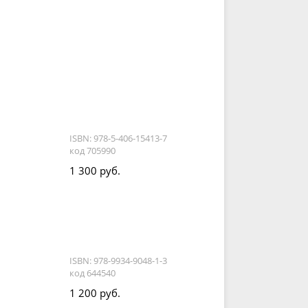
ISBN: 978-5-406-15413-7
код 705990
1 300 руб.
ISBN: 978-9934-9048-1-3
код 644540
1 200 руб.