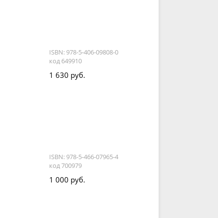
ISBN: 978-5-406-09808-0
код 649910
1 630 руб.
ISBN: 978-5-466-07965-4
код 700979
1 000 руб.