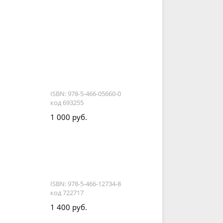
ISBN: 978-5-466-05660-0
код 693255
1 000 руб.
ISBN: 978-5-466-12734-8
код 722717
1 400 руб.