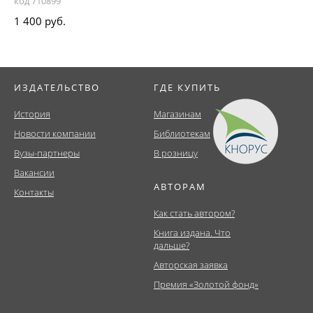
код 710899
1 400 руб.
ИЗДАТЕЛЬСТВО
ГДЕ КУПИТЬ
История
Магазинам
Новости компании
Библиотекам
Вузы-партнеры
В розницу
Вакансии
АВТОРАМ
Контакты
Как стать автором?
Книга издана. Что
дальше?
Авторская заявка
Премия «Золотой фонд»