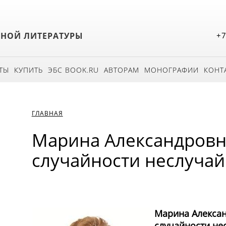
БНОЙ ЛИТЕРАТУРЫ
+7
ТЫ
КУПИТЬ
ЭБС BOOK.RU
АВТОРАМ
МОНОГРАФИИ
КОНТ
ГЛАВНАЯ
Марина Александровн
случайности неслуча
Марина Алексан
случайности не