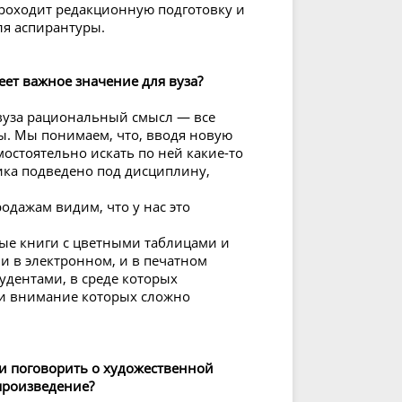
проходит редакционную подготовку и
я аспирантуры.
ет важное значение для вуза?
 вуза рациональный смысл — все
. Мы понимаем, что, вводя новую
остоятельно искать по ней какие-то
ника подведено под дисциплину,
одажам видим, что у нас это
ные книги с цветными таблицами и
и в электронном, и в печатном
дентами, в среде которых
 и внимание которых сложно
и поговорить о художественной
произведение?