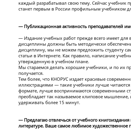
каждый разрабатывал свою тему. Сейчас учебник 
станет первым в России профильным учебником дл
— Публикационная активность преподавателей име
— Издание учебных работ прежде всего имеет для
дисциплины должны быть методически обеспечены
дисциплину, мы не можем предложить студенту сам
статьи в Интернете. Как правило, написание учеб
утвержденную в учебном плане.
Мы стараемся делать хорошие учебники, и по их пр
получается.
Тем более, что КНОРУС издает красивые современ
иллюстрациями — такие учебники лучше читаются 
формате, лучше воспринимаются современными сту
преобладает так называемое клиповое мышление,
удерживать более 15 минут.
— Предлагаю отвлечься от учебного книгоиздания 
литературе. Ваше самое любимое художественное 