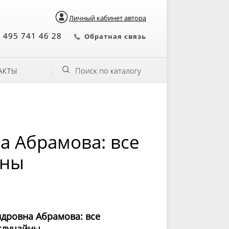
Личный кабинет автора
 495 741 46 28
Обратная связь
Поиск по каталогу
АКТЫ
а Абрамова: все
йны
дровна Абрамова: все
случайны