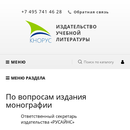
+7 495 741 46 28
Обратная связь
ИЗДАТЕЛЬСТВО
УЧЕБНОЙ
ЛИТЕРАТУРЫ
МЕНЮ
Поиск по каталогу
МЕНЮ РАЗДЕЛА
По вопросам издания
монографии
Ответственный секретарь
издательства «РУСАЙНС»