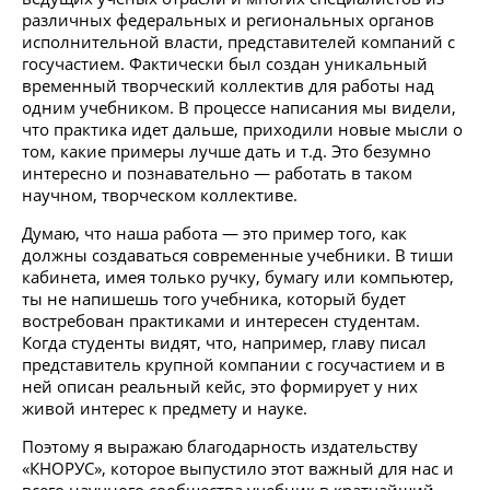
различных федеральных и региональных органов
исполнительной власти, представителей компаний с
госучастием. Фактически был создан уникальный
временный творческий коллектив для работы над
одним учебником. В процессе написания мы видели,
что практика идет дальше, приходили новые мысли о
том, какие примеры лучше дать и т.д. Это безумно
интересно и познавательно — работать в таком
научном, творческом коллективе.
Думаю, что наша работа — это пример того, как
должны создаваться современные учебники. В тиши
кабинета, имея только ручку, бумагу или компьютер,
ты не напишешь того учебника, который будет
востребован практиками и интересен студентам.
Когда студенты видят, что, например, главу писал
представитель крупной компании с госучастием и в
ней описан реальный кейс, это формирует у них
живой интерес к предмету и науке.
Поэтому я выражаю благодарность издательству
«КНОРУС», которое выпустило этот важный для нас и