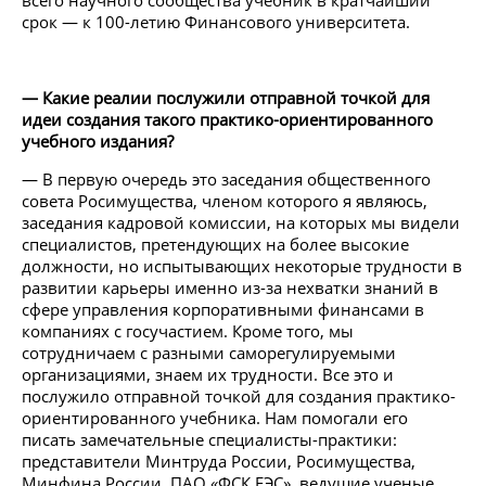
всего научного сообщества учебник в кратчайший
срок — к 100-летию Финансового университета.
— Какие реалии послужили отправной точкой для
идеи создания такого практико-ориентированного
учебного издания?
— В первую очередь это заседания общественного
совета Росимущества, членом которого я являюсь,
заседания кадровой комиссии, на которых мы видели
специалистов, претендующих на более высокие
должности, но испытывающих некоторые трудности в
развитии карьеры именно из-за нехватки знаний в
сфере управления корпоративными финансами в
компаниях с госучастием. Кроме того, мы
сотрудничаем с разными саморегулируемыми
организациями, знаем их трудности. Все это и
послужило отправной точкой для создания практико-
ориентированного учебника. Нам помогали его
писать замечательные специалисты-практики:
представители Минтруда России, Росимущества,
Минфина России, ПАО «ФСК ЕЭС», ведущие ученые