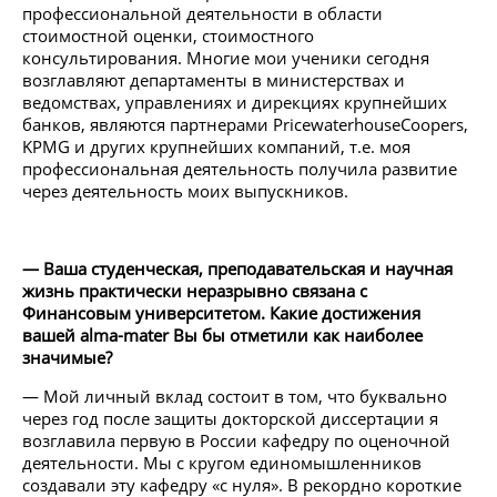
профессиональной деятельности в области
стоимостной оценки, стоимостного
консультирования. Многие мои ученики сегодня
возглавляют департаменты в министерствах и
ведомствах, управлениях и дирекциях крупнейших
банков, являются партнерами PricewaterhouseCoopers,
KPMG и других крупнейших компаний, т.е. моя
профессиональная деятельность получила развитие
через деятельность моих выпускников.
— Ваша студенческая, преподавательская и научная
жизнь практически неразрывно связана с
Финансовым университетом. Какие достижения
вашей alma-mater Вы бы отметили как наиболее
значимые?
— Мой личный вклад состоит в том, что буквально
через год после защиты докторской диссертации я
возглавила первую в России кафедру по оценочной
деятельности. Мы с кругом единомышленников
создавали эту кафедру «с нуля». В рекордно короткие