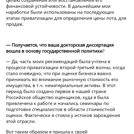
целью сохранения или восстановления его
финансовой устойчивости. В дальнейшем мои
наработки были использованы на последующих
этапах приватизации для определения цены лота, для
продаж.
— Получается, что ваша докторская диссертация
вошла в основу государственной политики
?
— Да, часть моих рекомендаций была учтена в
процессе приватизации второй-третьей волны, когда
стало очевидно, что при оценке бизнеса важно
принимать во внимание рыночную стоимость его
имущества, в т.ч. нематериальные активы. В этот
период было создано первое в нашей стране
Российское общество оценщиков, куда я была
привлечена к работе и начались семинары по
подготовке специалистов в области стоимостной
оценки. Фактически я стояла у истоков зарождения
этой отрасли.
Вот таким образом я пришла к своей