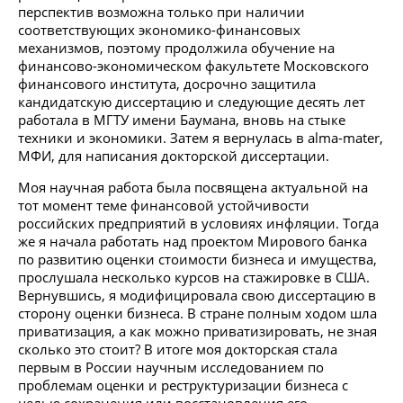
перспектив возможна только при наличии
соответствующих экономико-финансовых
механизмов, поэтому продолжила обучение на
финансово-экономическом факультете Московского
финансового института, досрочно защитила
кандидатскую диссертацию и следующие десять лет
работала в МГТУ имени Баумана, вновь на стыке
техники и экономики. Затем я вернулась в alma-mater,
МФИ, для написания докторской диссертации.
Моя научная работа была посвящена актуальной на
тот момент теме финансовой устойчивости
российских предприятий в условиях инфляции. Тогда
же я начала работать над проектом Мирового банка
по развитию оценки стоимости бизнеса и имущества,
прослушала несколько курсов на стажировке в США.
Вернувшись, я модифицировала свою диссертацию в
сторону оценки бизнеса. В стране полным ходом шла
приватизация, а как можно приватизировать, не зная
сколько это стоит? В итоге моя докторская стала
первым в России научным исследованием по
проблемам оценки и реструктуризации бизнеса с