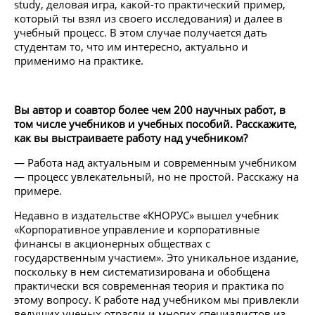
study, деловая игра, какой-то практический пример,
который ты взял из своего исследования) и далее в
учебный процесс. В этом случае получается дать
студентам то, что им интересно, актуально и
применимо на практике.
Вы автор и соавтор более чем 200 научных работ, в
том числе учебников и учебных пособий. Расскажите,
как вы выстраиваете работу над учебником?
— Работа над актуальным и современным учебником
— процесс увлекательный, но не простой. Расскажу на
примере.
Недавно в издательстве «КНОРУС» вышел учебник
«Корпоративное управление и корпоративные
финансы в акционерных обществах с
государственным участием». Это уникальное издание,
поскольку в нем систематизирована и обобщена
практически вся современная теория и практика по
этому вопросу. К работе над учебником мы привлекли
ведущих ученых отрасли и многих специалистов из