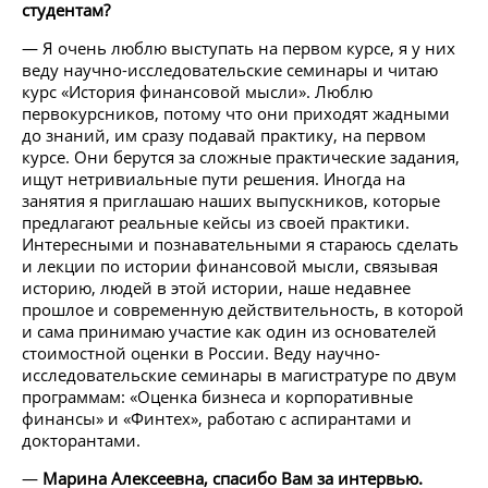
студентам?
— Я очень люблю выступать на первом курсе, я у них
веду научно-исследовательские семинары и читаю
курс «История финансовой мысли». Люблю
первокурсников, потому что они приходят жадными
до знаний, им сразу подавай практику, на первом
курсе. Они берутся за сложные практические задания,
ищут нетривиальные пути решения. Иногда на
занятия я приглашаю наших выпускников, которые
предлагают реальные кейсы из своей практики.
Интересными и познавательными я стараюсь сделать
и лекции по истории финансовой мысли, связывая
историю, людей в этой истории, наше недавнее
прошлое и современную действительность, в которой
и сама принимаю участие как один из основателей
стоимостной оценки в России. Веду научно-
исследовательские семинары в магистратуре по двум
программам: «Оценка бизнеса и корпоративные
финансы» и «Финтех», работаю с аспирантами и
докторантами.
—
Марина Алексеевна, спасибо Вам за интервью.