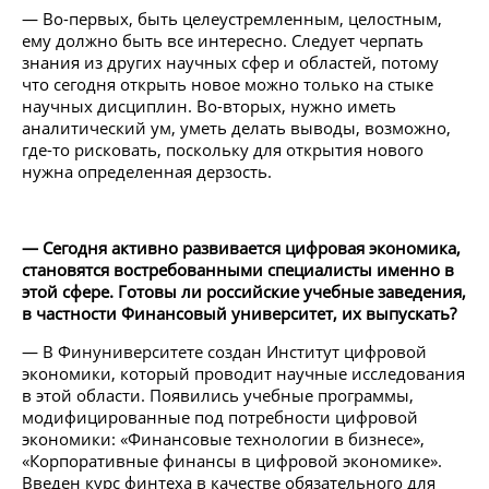
— Во-первых, быть целеустремленным, целостным,
ему должно быть все интересно. Следует черпать
знания из других научных сфер и областей, потому
что сегодня открыть новое можно только на стыке
научных дисциплин. Во-вторых, нужно иметь
аналитический ум, уметь делать выводы, возможно,
где-то рисковать, поскольку для открытия нового
нужна определенная дерзость.
— Сегодня активно развивается цифровая экономика,
становятся востребованными специалисты именно в
этой сфере. Готовы ли российские учебные заведения,
в частности Финансовый университет, их выпускать?
— В Финуниверситете создан Институт цифровой
экономики, который проводит научные исследования
в этой области. Появились учебные программы,
модифицированные под потребности цифровой
экономики: «Финансовые технологии в бизнесе»,
«Корпоративные финансы в цифровой экономике».
Введен курс финтеха в качестве обязательного для