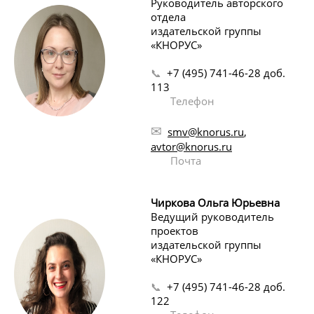
Руководитель авторского
отдела
издательской группы
«КНОРУС»
📞
+7 (495) 741-46-28 доб.
113
Телефон
✉
smv@knorus.ru
,
avtor@knorus.ru
Почта
Чиркова Ольга Юрьевна
Ведущий руководитель
проектов
издательской группы
«КНОРУС»
📞
+7 (495) 741-46-28 доб.
122