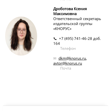
Дроботова Ксения
Максимовна
Ответственный секретарь
издательской группы
«КНОРУС»
📞 +7 (495) 741-46-28 доб.
164
Телефон
✉
dkm@knorus.ru
,
avtor@knorus.ru
Почта