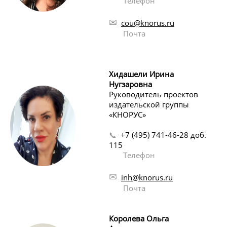
Телефон
✉
cou@knorus.ru
Почта
Хидашели Ирина
Нугзаровна
Руководитель проектов
издательской группы
«КНОРУС»
📞
+7 (495) 741-46-28 доб.
115
Телефон
✉
inh@knorus.ru
Почта
Королева Ольга