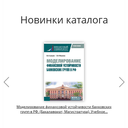
Новинки каталога
.
Моделирование финансовой устойчивости банковских
групп в РФ. (Бакалавриат, Магистратура). Учебное...