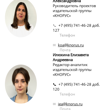
Александровна
Руководитель проектов
издательской группы
«КНОРУС»
📞
+7 (495) 741-46-28 доб.
127
Телефон
✉
koa
@knorus.ru
Почта
Илюхина Елизавета
Андреевна
Редактор-аналитик
издательской группы
«КНОРУС»
📞 +7 (495) 741-46-28 доб.
120
Телефон
✉
iea
@knorus.ru
Почта