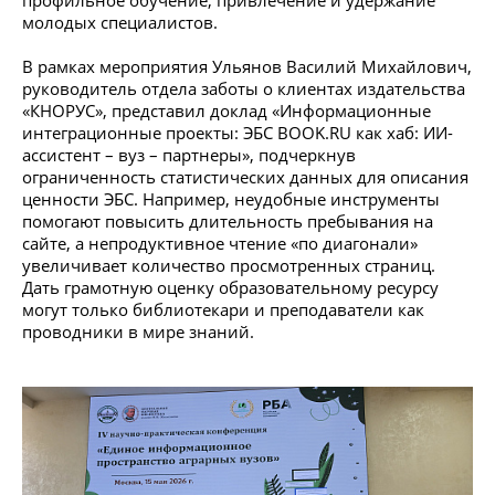
профильное обучение, привлечение и удержание
молодых специалистов.
В рамках мероприятия Ульянов Василий Михайлович,
руководитель отдела заботы о клиентах издательства
«КНОРУС», представил доклад «Информационные
интеграционные проекты: ЭБС BOOK.RU как хаб: ИИ-
ассистент – вуз – партнеры», подчеркнув
ограниченность статистических данных для описания
ценности ЭБС. Например, неудобные инструменты
помогают повысить длительность пребывания на
сайте, а непродуктивное чтение «по диагонали»
увеличивает количество просмотренных страниц.
Дать грамотную оценку образовательному ресурсу
могут только библиотекари и преподаватели как
проводники в мире знаний.