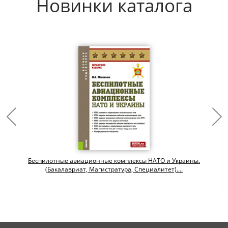
Новинки каталога
Беспилотные авиационные комплексы НАТО и Украины.
(Бакалавриат, Магистратура, Специалитет)....