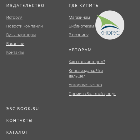
ИЗДАТЕЛЬСТВО
ГДЕ КУПИТЬ
История
Магазинам
Новости компании
Библиотекам
Вузы-партнеры
В розницу
Вакансии
АВТОРАМ
Контакты
Как стать автором?
Книга издана. Что
дальше?
Авторская заявка
Премия «Золотой фонд»
ЭБС BOOK.RU
КОНТАКТЫ
КАТАЛОГ