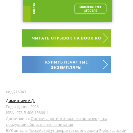
ЧИТАТЬ ОТРЫВОК НА BOOK.RU
КУПИТЬ ПЕЧАТНЫЕ
ЭКЗЕМПЛЯРЫ
код 716940
Димитриев А.Д.
Год издания: 2026 г.
ISBN: 978-5-406-15866-1
Дисциплина:
Организация и технология производства
продукции общественного питания
ВУЗ автора:
Российский университет кооперации (Чебоксарский