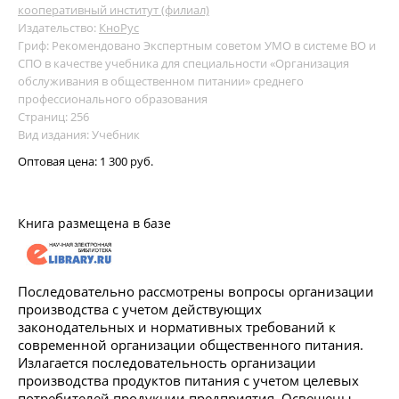
кооперативный институт (филиал)
Издательство:
КноРус
Гриф: Рекомендовано Экспертным советом УМО в системе ВО и
СПО в качестве учебника для специальности «Организация
обслуживания в общественном питании» среднего
профессионального образования
Страниц: 256
Вид издания: Учебник
Оптовая цена:
1 300 руб.
Книга размещена в базе
Последовательно рассмотрены вопросы организации
производства с учетом действующих
законодательных и нормативных требований к
современной организации общественного питания.
Излагается последовательность организации
производства продуктов питания с учетом целевых
потребителей продукции предприятия. Освещены