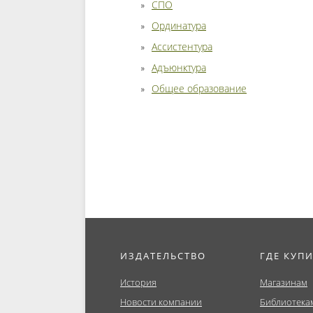
СПО
Ординатура
Ассистентура
Адъюнктура
Общее образование
ИЗДАТЕЛЬСТВО
ГДЕ КУП
История
Магазинам
Новости компании
Библиотека