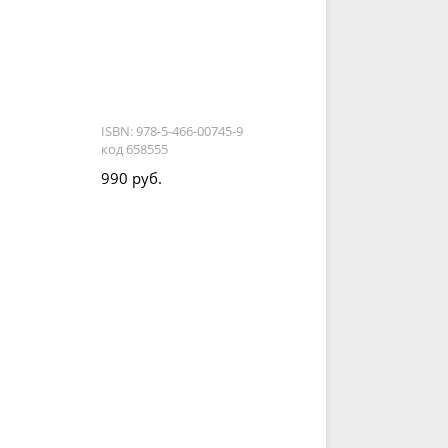
ISBN: 978-5-466-00745-9
код 658555
990 руб.