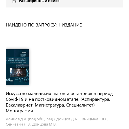
Расширенный поиск
НАЙДЕНО ПО ЗАПРОСУ: 1 ИЗДАНИЕ
Искусство маленьких шагов и остановок в период
Covid-19 и на постковидном этапе. (Аспирантура,
Бакалавриат, Магистратура, Специалитет).
Монография.
Донцов Д.А. (под общ. ред.), Донцов Д.А., Синицына Т.Ю.,
Сенкевич Л.В., Донцова М.В.