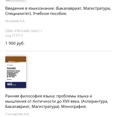
Введение в языкознание. (Бакалавриат, Магистратура,
Специалитет). Учебное пособие.
Яковлев А.А.
ISBN: 978-5-406-16421-1
код 717717
1 900 руб.
Ранняя философия языка: проблемы языка и
мышления от Античности до XVII века. (Аспирантура,
Бакалавриат, Магистратура). Монография.
Гончарова А.А.