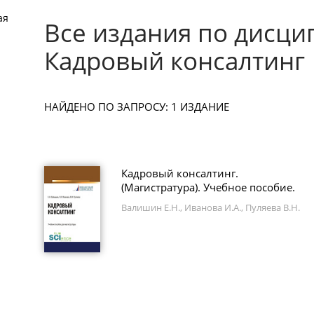
ая
Все издания по дисци
Кадровый консалтинг
НАЙДЕНО ПО ЗАПРОСУ: 1 ИЗДАНИЕ
Кадровый консалтинг.
(Магистратура). Учебное пособие.
Валишин Е.Н., Иванова И.А., Пуляева В.Н.