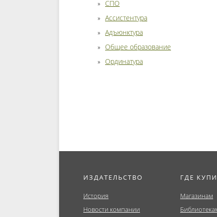
СПО
Ассистентура
Адъюнктура
Общее образование
Ординатура
ИЗДАТЕЛЬСТВО
ГДЕ КУП
История
Магазинам
Новости компании
Библиотека