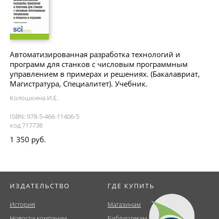
Автоматизированная разработка технологий и
программ для станков с числовым программным
управлением в примерах и решениях. (Бакалавриат,
Магистратура, Специалитет). Учебник.
Колошкина И.Е.
ISBN: 978-5-466-11406-5
код 717738
1 350 руб.
ИЗДАТЕЛЬСТВО
ГДЕ КУПИТЬ
История
Магазинам
Новости компании
Библиотекам