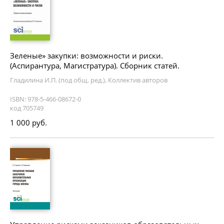
Зеленые» закупки: возможности и риски.
(Аспирантура, Магистратура). Сборник статей.
Гладилина И.П. (под общ. ред.), Коллектив авторов
ISBN: 978-5-466-08672-0
код 705749
1 000 руб.