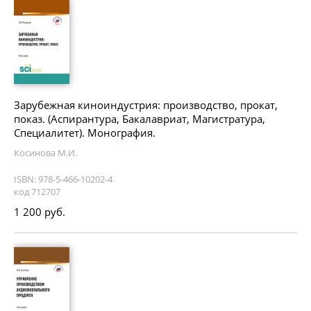
Зарубежная киноиндустрия: производство, прокат,
показ. (Аспирантура, Бакалавриат, Магистратура,
Специалитет). Монография.
Косинова М.И.
ISBN: 978-5-466-10202-4
код 712707
1 200 руб.