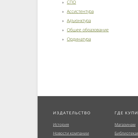
СПО
Ассистентура
Адъюнктура
Общее образование
Ординатура
ИЗДАТЕЛЬСТВО
ГДЕ КУП
История
Магазинам
Новости компании
Библиотека