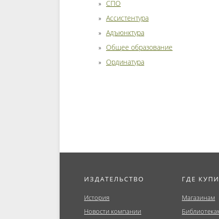
СПО
Ассистентура
Адъюнктура
Общее образование
Ординатура
ИЗДАТЕЛЬСТВО
ГДЕ КУП
История
Магазинам
Новости компании
Библиотека