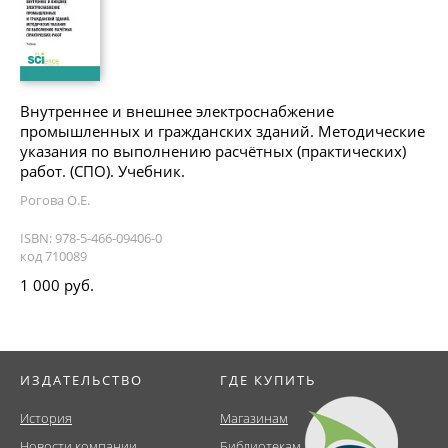
Внутреннее и внешнее электроснабжение
промышленных и гражданских зданий. Методические
указания по выполнению расчётных (практических)
работ. (СПО). Учебник.
Рогова О.Е.
ISBN: 978-5-466-09406-0
код 710089
1 000 руб.
ИЗДАТЕЛЬСТВО
ГДЕ КУПИТЬ
История
Магазинам
Новости компании
Библиотекам