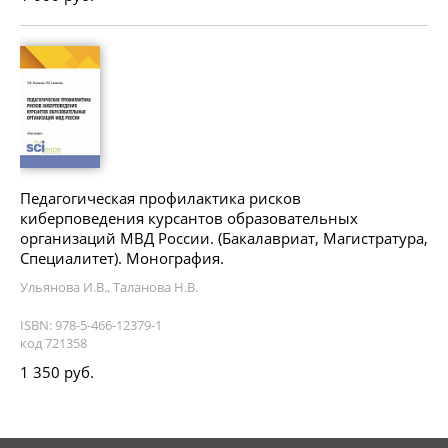
Педагогическая профилактика рисков
киберповедения курсантов образовательных
организаций МВД России. (Бакалавриат, Магистратура,
Специалитет). Монография.
Ульянова И.В., Таланова Н.В.
ISBN: 978-5-466-12379-1
код 721358
1 350 руб.