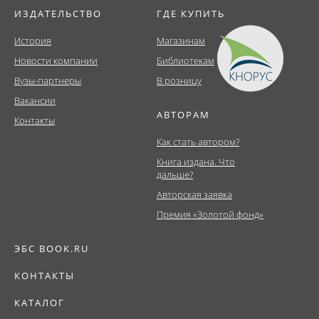
ИЗДАТЕЛЬСТВО
ГДЕ КУПИТЬ
История
Магазинам
Новости компании
Библиотекам
Вузы-партнеры
В розницу
Вакансии
АВТОРАМ
Контакты
Как стать автором?
Книга издана. Что
дальше?
Авторская заявка
Премия «Золотой фонд»
ЭБС BOOK.RU
КОНТАКТЫ
КАТАЛОГ