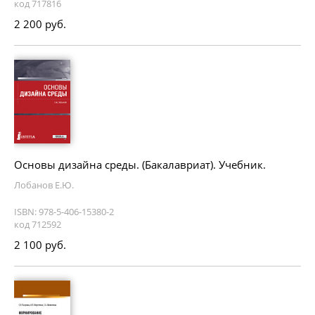
код 717816
2 200 руб.
Основы дизайна среды. (Бакалавриат). Учебник.
Лобанов Е.Ю.
ISBN: 978-5-406-15380-2
код 712592
2 100 руб.