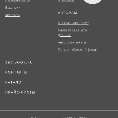
Вузы-партнеры
В розницу
Вакансии
АВТОРАМ
Контакты
Как стать автором?
Книга издана. Что
дальше?
Авторская заявка
Премия «Золотой фонд»
ЭБС BOOK.RU
КОНТАКТЫ
КАТАЛОГ
ПРАЙС-ЛИСТЫ