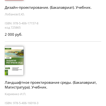
Дизайн-проектирование. (Бакалавриат). Учебник.
Лобанов Е.Ю.
ISBN: 978-5-406-17157-8
код 725865
2 000 руб.
Ландшафтное проектирование среды. (Бакалавриат,
Магистратура). Учебник.
Кириенко И.П.
ISBN: 978-5-406-16018-3