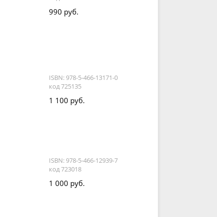
990 руб.
ISBN: 978-5-466-13171-0
код 725135
1 100 руб.
ISBN: 978-5-466-12939-7
код 723018
1 000 руб.