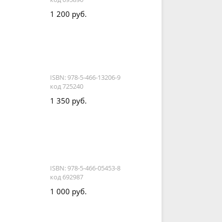
1 200 руб.
ISBN: 978-5-466-13206-9
код 725240
1 350 руб.
ISBN: 978-5-466-05453-8
код 692987
1 000 руб.