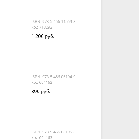
ISBN: 978-5-466-11559-8
код 718292
1 200 руб.
ISBN: 978-5-466-06194-9
код 694162
е
890 руб.
ISBN: 978-5-466-06195-6
код 694163