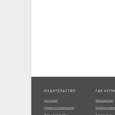
ИЗДАТЕЛЬСТВО
ГДЕ КУП
История
Магазинам
Новости компании
Библиотека
Вузы-партнеры
В розницу