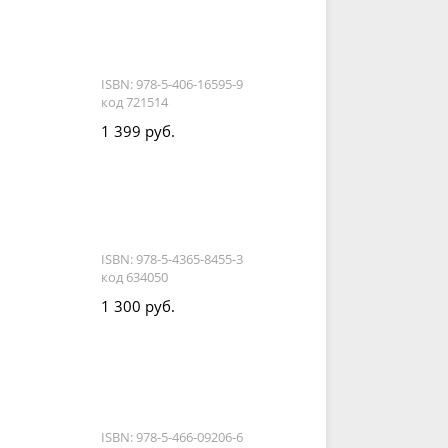
ISBN: 978-5-406-16595-9
код 721514
1 399 руб.
ISBN: 978-5-4365-8455-3
код 634050
1 300 руб.
ISBN: 978-5-466-09206-6