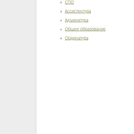
СПО
Ассистентура
Адъюнктура
Общее образование
Ординатура