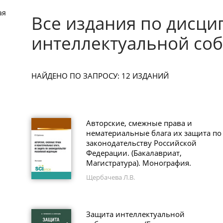
ая
Все издания по дисци
интеллектуальной соб
НАЙДЕНО ПО ЗАПРОСУ: 12 ИЗДАНИЙ
Авторские, смежные права и
нематериальные блага их защита по
законодательству Российской
Федерации. (Бакалавриат,
Магистратура). Монография.
Щербачева Л.В.
Защита интеллектуальной