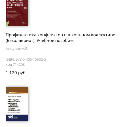
Профилактика конфликтов в школьном коллективе.
(Бакалавриат). Учебное пособие.
Анцупов А.Я.
ISBN: 978-5-406-15602-5
код 714208
1 120 руб.