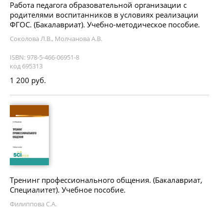
Работа педагога образовательной организации с
родителями воспитанников в условиях реализации
ФГОС. (Бакалавриат). Учебно-методическое пособие.
Соколова Л.В., Молчанова А.В.
ISBN: 978-5-466-06951-8
код 695313
1 200 руб.
Тренинг профессионального общения. (Бакалавриат,
Специалитет). Учебное пособие.
Филиппова С.А.