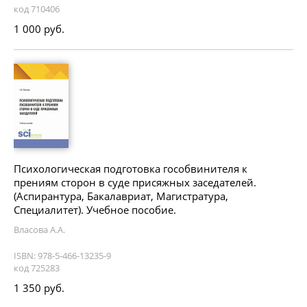
код 710406
1 000 руб.
Психологическая подготовка гособвинителя к
прениям сторон в суде присяжных заседателей.
(Аспирантура, Бакалавриат, Магистратура,
Специалитет). Учебное пособие.
Власова А.А.
ISBN: 978-5-466-13235-9
код 725283
1 350 руб.