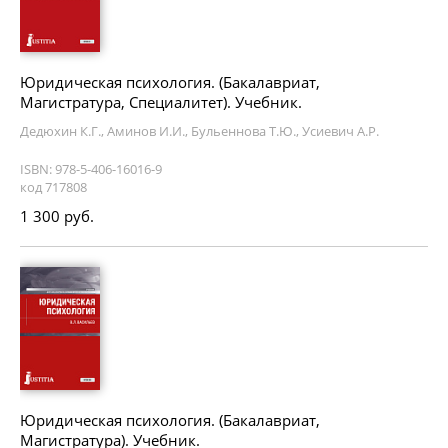
Юридическая психология. (Бакалавриат,
Магистратура, Специалитет). Учебник.
Дедюхин К.Г., Аминов И.И., Бульеннова Т.Ю., Усиевич А.Р.
ISBN: 978-5-406-16016-9
код 717808
1 300 руб.
Юридическая психология. (Бакалавриат,
Магистратура). Учебник.