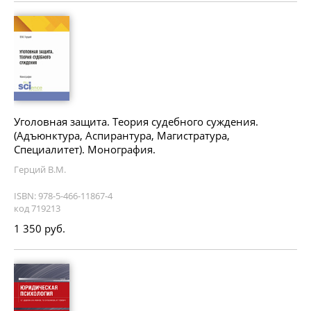
Уголовная защита. Теория судебного суждения.
(Адъюнктура, Аспирантура, Магистратура,
Специалитет). Монография.
Герций В.М.
ISBN: 978-5-466-11867-4
код 719213
1 350 руб.