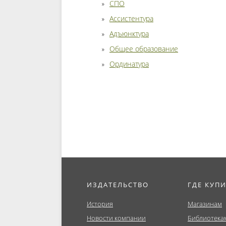
СПО
Ассистентура
Адъюнктура
Общее образование
Ординатура
ИЗДАТЕЛЬСТВО
ГДЕ КУП
История
Магазинам
Новости компании
Библиотека