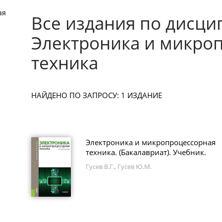
ая
Все издания по дисци
Электроника и микро
техника
НАЙДЕНО ПО ЗАПРОСУ: 1 ИЗДАНИЕ
Электроника и микропроцессорная
техника. (Бакалавриат). Учебник.
Гусев В.Г., Гусев Ю.М.