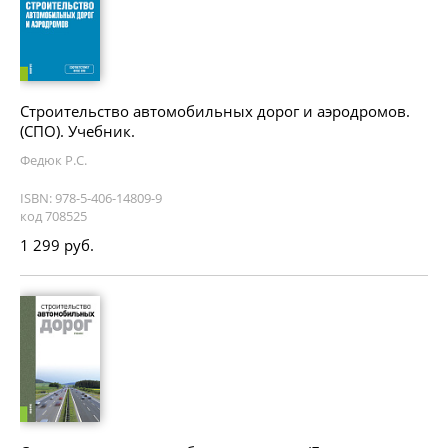
Строительство автомобильных дорог и аэродромов.
(СПО). Учебник.
Федюк Р.С.
ISBN: 978-5-406-14809-9
код 708525
1 299 руб.