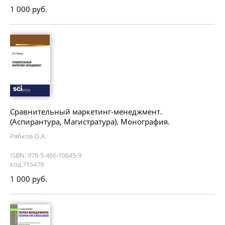
1 000 руб.
Сравнительный маркетинг-менеджмент.
(Аспирантура, Магистратура). Монография.
Рябков О.А.
ISBN: 978-5-466-10645-9
код 715479
1 000 руб.