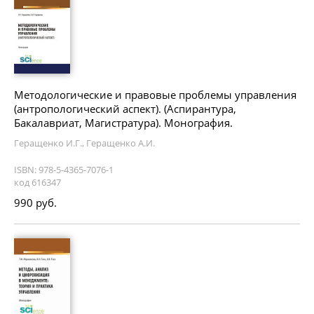
Методологические и правовые проблемы управления
(антропологический аспект). (Аспирантура,
Бакалавриат, Магистратура). Монография.
Геращенко И.Г., Геращенко А.И.
ISBN: 978-5-4365-7076-1
код 616347
990 руб.