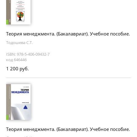
Теория менеджмента. (Бакалавриат). Учебное пособие.
Тодошева С.Т.
ISBN: 978-5-406-09432-7
код 646446
1 200 руб.
Теория менеджмента. (Бакалавриат). Учебное пособие.