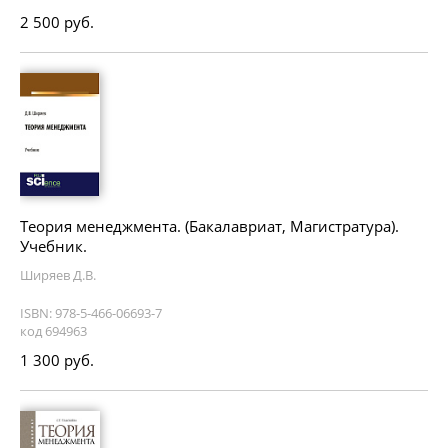
2 500 руб.
Теория менеджмента. (Бакалавриат, Магистратура).
Учебник.
Ширяев Д.В.
ISBN: 978-5-466-06693-7
код 694963
1 300 руб.