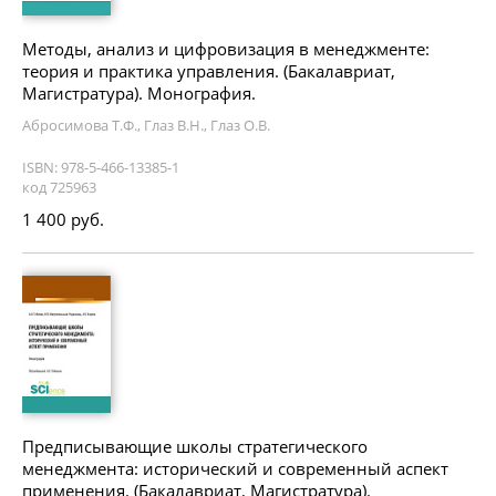
Методы, анализ и цифровизация в менеджменте:
теория и практика управления. (Бакалавриат,
Магистратура). Монография.
Абросимова Т.Ф., Глаз В.Н., Глаз О.В.
ISBN: 978-5-466-13385-1
код 725963
1 400 руб.
Предписывающие школы стратегического
менеджмента: исторический и современный аспект
применения. (Бакалавриат, Магистратура).