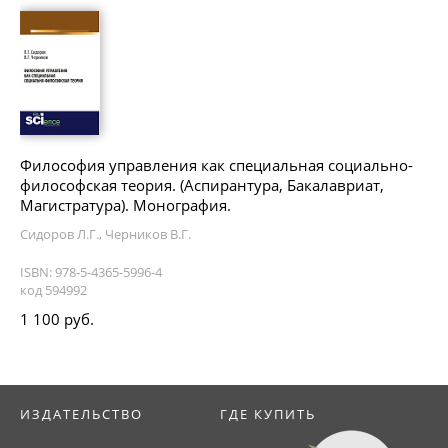
Философия управления как специальная социально-
философская теория. (Аспирантура, Бакалавриат,
Магистратура). Монография.
Сидоров Л.Г., Черников В.Г.
ISBN: 978-5-4365-5996-4
код 594992
1 100 руб.
ИЗДАТЕЛЬСТВО
ГДЕ КУПИТЬ