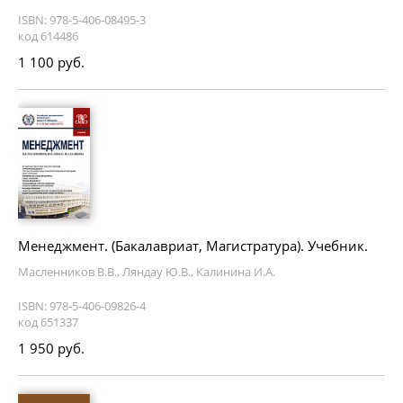
ISBN: 978-5-406-08495-3
код 614486
1 100 руб.
Менеджмент. (Бакалавриат, Магистратура). Учебник.
Масленников В.В., Ляндау Ю.В., Калинина И.А.
ISBN: 978-5-406-09826-4
код 651337
1 950 руб.