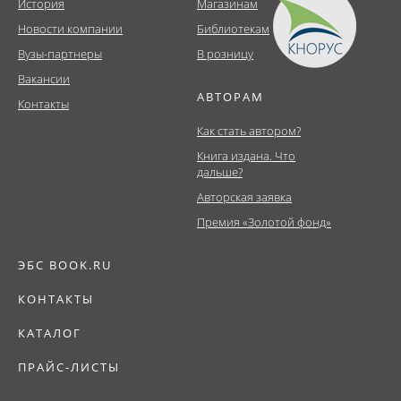
История
Магазинам
Новости компании
Библиотекам
Вузы-партнеры
В розницу
Вакансии
АВТОРАМ
Контакты
Как стать автором?
Книга издана. Что
дальше?
Авторская заявка
Премия «Золотой фонд»
ЭБС BOOK.RU
КОНТАКТЫ
КАТАЛОГ
ПРАЙС-ЛИСТЫ