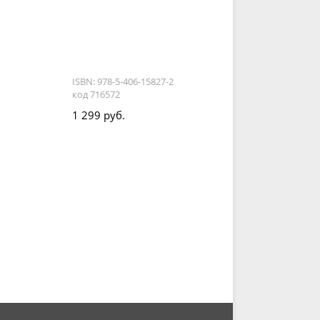
ISBN: 978-5-406-15827-2
код 716572
1 299 руб.