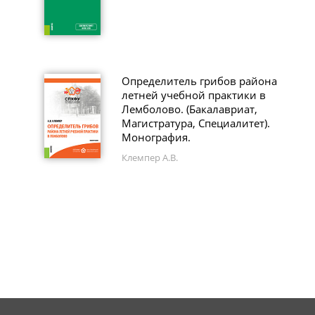
Определитель грибов района
летней учебной практики в
Лемболово. (Бакалавриат,
Магистратура, Специалитет).
Монография.
Клемпер А.В.