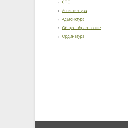
СПО
Ассистентура
Адъюнктура
Общее образование
Ординатура