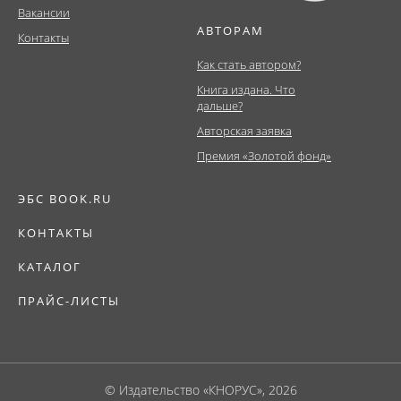
Вакансии
АВТОРАМ
Контакты
Как стать автором?
Книга издана. Что
дальше?
Авторская заявка
Премия «Золотой фонд»
ЭБС BOOK.RU
КОНТАКТЫ
КАТАЛОГ
ПРАЙС-ЛИСТЫ
© Издательство «КНОРУС», 2026