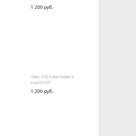
1 200 руб.
ISBN: 978-5-406-09886-8
код 651437
1 200 руб.