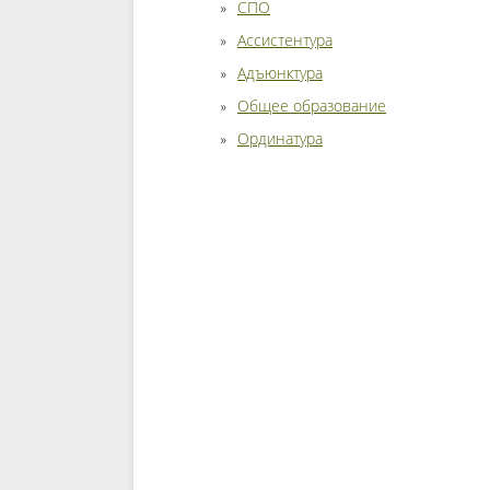
СПО
Ассистентура
Адъюнктура
Общее образование
Ординатура