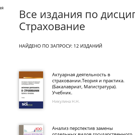
ая
Все издания по дисци
Страхование
НАЙДЕНО ПО ЗАПРОСУ: 12 ИЗДАНИЙ
Актуарная деятельность в
страховании.Теория и практика.
(Бакалавриат, Магистратура).
Учебник.
Никулина Н.Н.
Анализ перспектив замены
отдельных видов государственного