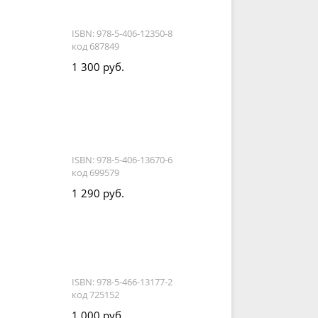
ISBN: 978-5-406-12350-8
код 687849
1 300 руб.
ISBN: 978-5-406-13670-6
код 699579
1 290 руб.
ISBN: 978-5-466-13177-2
код 725152
1 000 руб.