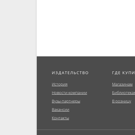
ИЗДАТЕЛЬСТВО
ГДЕ КУП
История
Магазинам
Новости компании
Библиотека
Вузы-партнеры
В розницу
Вакансии
Контакты