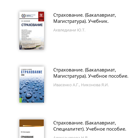
Страхование. (Бакалавриат,
Магистратура). Учебник.
Ахвледиани Ю.Т.
Страхование. (Бакалавриат,
Магистратура). Учебное пособие.
Ивасенко А.Г., Никонова Я.И.
Страхование. (Бакалавриат,
Специалитет). Учебное пособие.
Александрова Н.В.