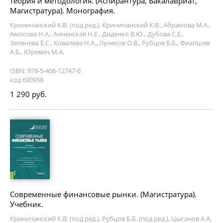
теория и методология. (Аспирантура, Бакалавриат,
Магистратура). Монография.
Криничанский К.В. (под ред.), Криничанский К.В., Абрамова М.А.,
Амосова Н.А., Анненская Н.Е., Диденко В.Ю., Дубова С.Е.,
Зеленева Е.С., Ковалева Н.А., Луняков О.В., Рубцов Б.Б., Фиапшев
А.Б., Юревич М.А.
ISBN: 978-5-406-12747-6
код 690958
1 290 руб.
Современные финансовые рынки. (Магистратура).
Учебник.
Криничанский К.В. (под ред.), Рубцов Б.Б. (под ред.), Цыганов А.А.