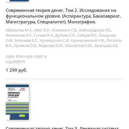
Современная теория денег. Том 2. Исследование на
функциональном уровне. (Аспирантура, Бакалавриат,
Магистратура, Специалитет). Монография.
Абрамова М.А., Авис О.У., Акименко С.В., Александрова Л.С.,
Анненская Н.Е., Гусева И.А., Дубова С.Е., Зайцев В.Б., Захарова
О.В., Зеленева Е.С., Криворучко С.В., Криничанский К.В., Лопатин
В.А., Луняков О.В., Маркова О.М., Михайлов А.Ю., Фиапшев А.Б.
ISBN: 978-5-406-13667-6
код 699576
1 299 руб.
Современная теория денег. Том 3. Денежная система.