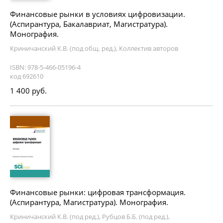
Финансовые рынки в условиях цифровизации.
(Аспирантура, Бакалавриат, Магистратура).
Монография.
Криничанский К.В. (под общ. ред.), Коллектив авторов
ISBN: 978-5-466-05196-4
код 692610
1 400 руб.
Финансовые рынки: цифровая трансформация.
(Аспирантура, Магистратура). Монография.
Криничанский К.В. (под ред.), Рубцов Б.Б. (под ред.),