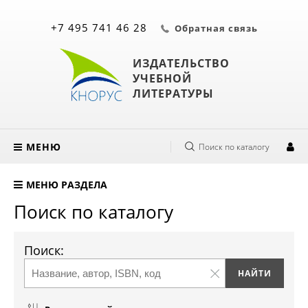
+7 495 741 46 28
Обратная связь
ИЗДАТЕЛЬСТВО
УЧЕБНОЙ
ЛИТЕРАТУРЫ
МЕНЮ
Поиск по каталогу
МЕНЮ РАЗДЕЛА
Поиск по каталогу
Поиск: