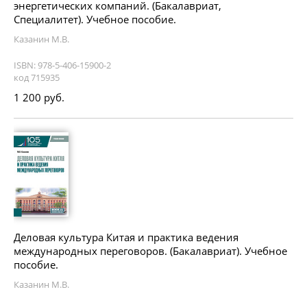
энергетических компаний. (Бакалавриат,
Специалитет). Учебное пособие.
Казанин М.В.
ISBN: 978-5-406-15900-2
код 715935
1 200 руб.
Деловая культура Китая и практика ведения
международных переговоров. (Бакалавриат). Учебное
пособие.
Казанин М.В.