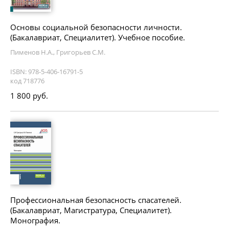
Основы социальной безопасности личности.
(Бакалавриат, Специалитет). Учебное пособие.
Пименов Н.А., Григорьев С.М.
ISBN: 978-5-406-16791-5
код 718776
1 800 руб.
Профессиональная безопасность спасателей.
(Бакалавриат, Магистратура, Специалитет).
Монография.