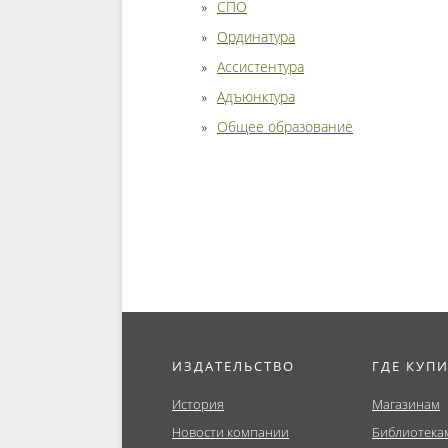
СПО
Ординатура
Ассистентура
Адъюнктура
Общее образование
ИЗДАТЕЛЬСТВО
ГДЕ КУП
История
Магазинам
Новости компании
Библиотека