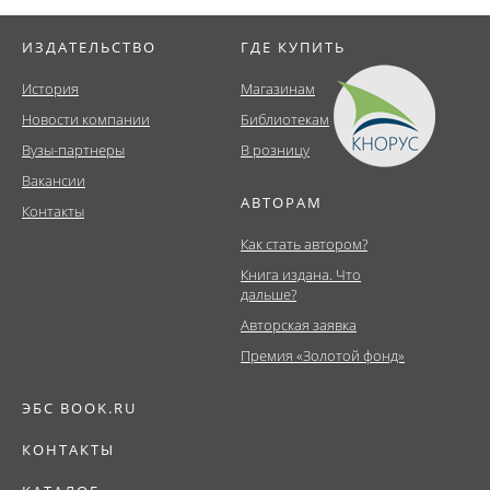
ИЗДАТЕЛЬСТВО
ГДЕ КУПИТЬ
История
Магазинам
Новости компании
Библиотекам
Вузы-партнеры
В розницу
Вакансии
АВТОРАМ
Контакты
Как стать автором?
Книга издана. Что
дальше?
Авторская заявка
Премия «Золотой фонд»
ЭБС BOOK.RU
КОНТАКТЫ