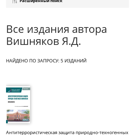
Расширенный поиск
Все издания автора
Вишняков Я.Д.
НАЙДЕНО ПО ЗАПРОСУ: 5 ИЗДАНИЙ
Антитеррористическая защита природно-техногенных