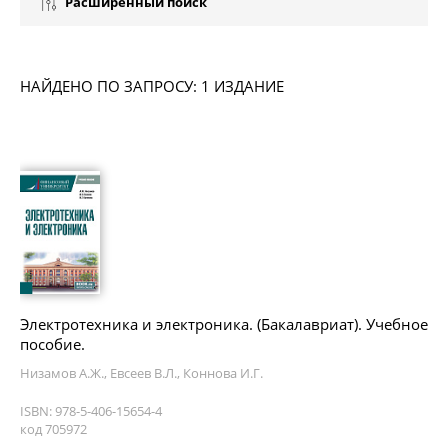
Расширенный поиск
НАЙДЕНО ПО ЗАПРОСУ: 1 ИЗДАНИЕ
Электротехника и электроника. (Бакалавриат). Учебное
пособие.
Низамов А.Ж., Евсеев В.Л., Коннова И.Г.
ISBN: 978-5-406-15654-4
код 705972