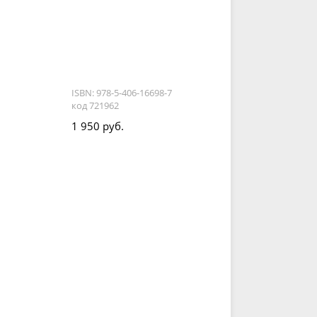
ISBN: 978-5-406-16698-7
код 721962
1 950 руб.