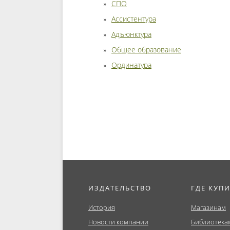
СПО
Ассистентура
Адъюнктура
Общее образование
Ординатура
ИЗДАТЕЛЬСТВО
ГДЕ КУП
История
Магазинам
Новости компании
Библиотека