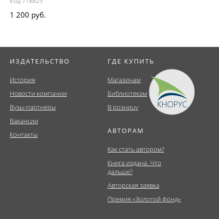
код 718825
1 200 руб.
ИЗДАТЕЛЬСТВО
ГДЕ КУПИТЬ
История
Магазинам
Новости компании
Библиотекам
Вузы-партнеры
В розницу
Вакансии
АВТОРАМ
Контакты
Как стать автором?
Книга издана. Что
дальше?
Авторская заявка
Премия «Золотой фонд»