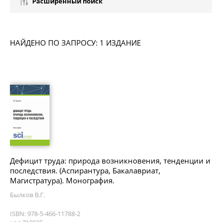
Расширенный поиск
НАЙДЕНО ПО ЗАПРОСУ: 1 ИЗДАНИЕ
Дефицит труда: природа возникновения, тенденции и
последствия. (Аспирантура, Бакалавриат,
Магистратура). Монография.
Былков В.Г.
ISBN: 978-5-466-11788-2