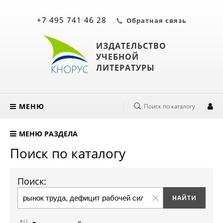
+7 495 741 46 28
Обратная связь
ИЗДАТЕЛЬСТВО
УЧЕБНОЙ
ЛИТЕРАТУРЫ
МЕНЮ
Поиск по каталогу
МЕНЮ РАЗДЕЛА
Поиск по каталогу
Поиск: