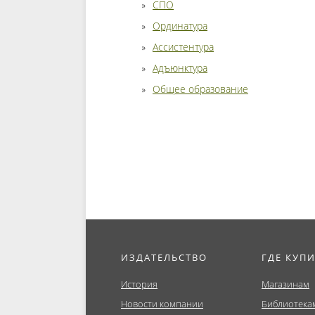
СПО
Ординатура
Ассистентура
Адъюнктура
Общее образование
ИЗДАТЕЛЬСТВО
ГДЕ КУП
История
Магазинам
Новости компании
Библиотека