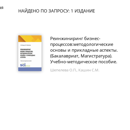
ая
НАЙДЕНО ПО ЗАПРОСУ: 1 ИЗДАНИЕ
Реинжиниринг бизнес-
процессов:методологические
основы и прикладные аспекты.
(Бакалавриат, Магистратура).
Учебно-методическое пособие.
Шепелева О.П., Кашин С.М.