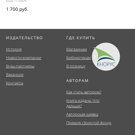
код 715304
1 700 руб.
ИЗДАТЕЛЬСТВО
ГДЕ КУПИТЬ
История
Магазинам
Новости компании
Библиотекам
Вузы-партнеры
В розницу
Вакансии
АВТОРАМ
Контакты
Как стать автором?
Книга издана. Что
дальше?
Авторская заявка
Премия «Золотой фонд»