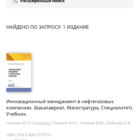
Расширенный поиск
НАЙДЕНО ПО ЗАПРОСУ: 1 ИЗДАНИЕ
Инновационный менеджмент в нефтегазовых
компаниях. (Бакалавриат, Магистратура, Специалитет).
Учебник.
Линник Ю.Н. (под ред.), Линник Ю.Н., Линник В.Ю., Байкова О.В.
ISBN: 978-5-466-10797-5