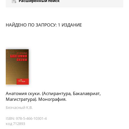
Расширенный поиск
НАЙДЕНО ПО ЗАПРОСУ: 1 ИЗДАНИЕ
Анатомия скуки. (Аспирантура, Бакалавриат,
Магистратура). Монография.
Безчасный К.В.
ISBN: 978-5-466-10301-4
код 712893