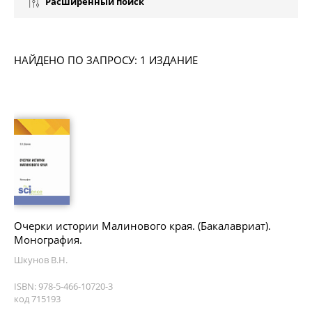
Расширенный поиск
НАЙДЕНО ПО ЗАПРОСУ: 1 ИЗДАНИЕ
Очерки истории Малинового края. (Бакалавриат).
Монография.
Шкунов В.Н.
ISBN: 978-5-466-10720-3
код 715193