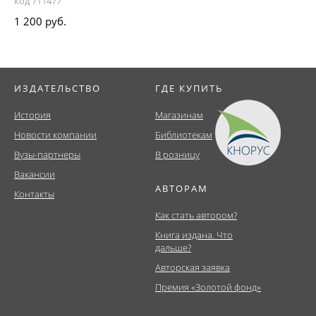
код 711477
1 200 руб.
ИЗДАТЕЛЬСТВО
ГДЕ КУПИТЬ
История
Магазинам
Новости компании
Библиотекам
Вузы-партнеры
В розницу
Вакансии
АВТОРАМ
Контакты
Как стать автором?
Книга издана. Что
дальше?
Авторская заявка
Премия «Золотой фонд»